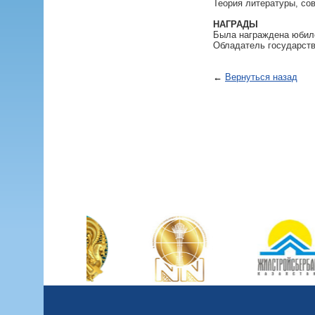
Теория литературы, со
НАГРАДЫ
Была награждена юбил
Обладатель государств
←
Вернуться назад