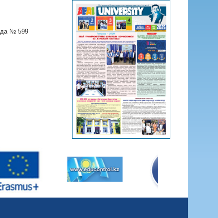
ода № 599