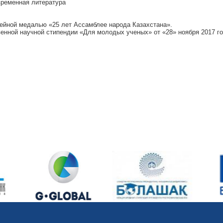
временная литература
ейной медалью «25 лет Ассамблее народа Казахстана».
енной научной стипендии «Для молодых ученых» от «28» ноября 2017 г