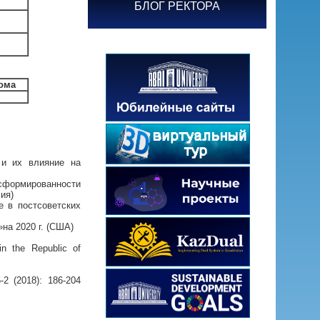
БЛОГ РЕКТОРА
ома
и их влияние на
 сформированности
ия)
е в постсоветских
»на 2020 г. (США)
in the Republic of
-2 (2018): 186-204