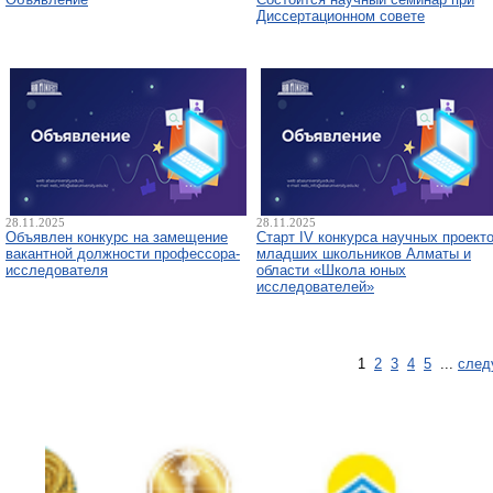
Диссертационном совете
28.11.2025
28.11.2025
Объявлен конкурс на замещение
Старт IV конкурса научных проект
вакантной должности профессора-
младших школьников Алматы и
исследователя
области «Школа юных
исследователей»
1
2
3
4
5
...
след