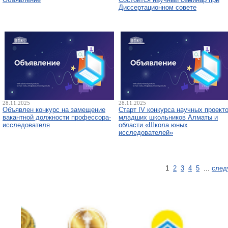
Диссертационном совете
28.11.2025
28.11.2025
Объявлен конкурс на замещение
Старт IV конкурса научных проект
вакантной должности профессора-
младших школьников Алматы и
исследователя
области «Школа юных
исследователей»
1
2
3
4
5
...
след