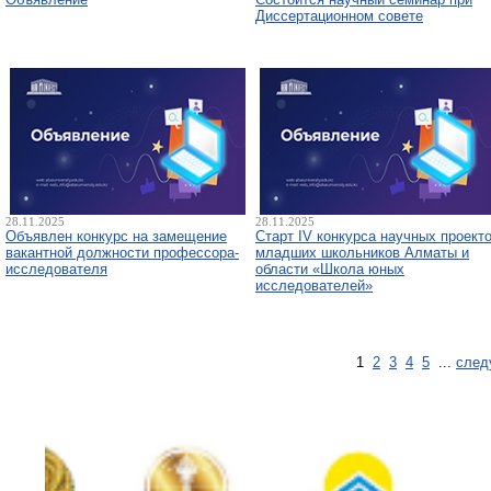
Диссертационном совете
28.11.2025
28.11.2025
Объявлен конкурс на замещение
Старт IV конкурса научных проект
вакантной должности профессора-
младших школьников Алматы и
исследователя
области «Школа юных
исследователей»
1
2
3
4
5
...
след