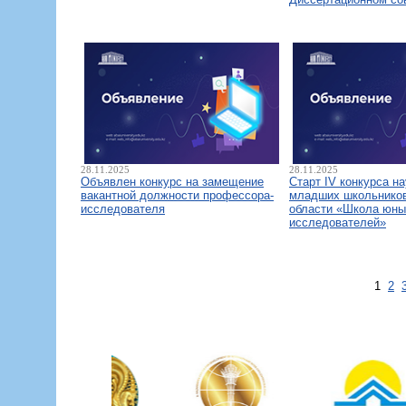
28.11.2025
28.11.2025
Объявлен конкурс на замещение
Старт IV конкурса н
вакантной должности профессора-
младших школьнико
исследователя
области «Школа юны
исследователей»
1
2