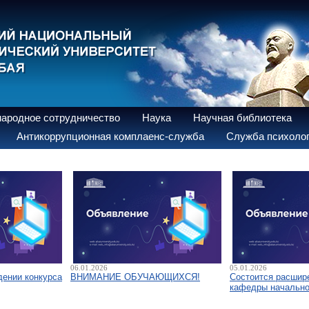
ародное сотрудничество
Наука
Научная библиотека
Антикоррупционная комплаенс-служба
Служба психолог
06.01.2026
05.01.2026
дении конкурса
ВНИМАНИЕ ОБУЧАЮЩИХСЯ!
Состоится расшир
кафедры начально