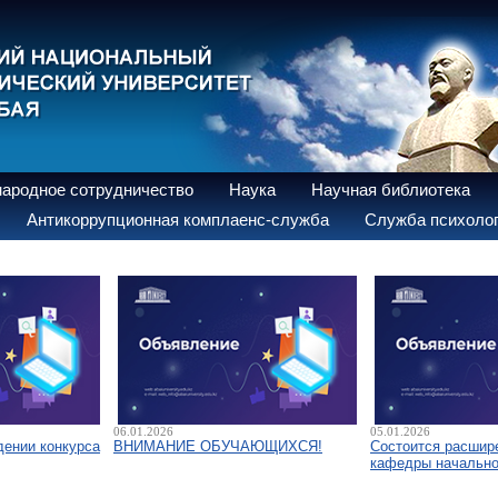
ародное сотрудничество
Наука
Научная библиотека
Антикоррупционная комплаенс-служба
Служба психолог
06.01.2026
05.01.2026
дении конкурса
ВНИМАНИЕ ОБУЧАЮЩИХСЯ!
Состоится расшир
кафедры начально