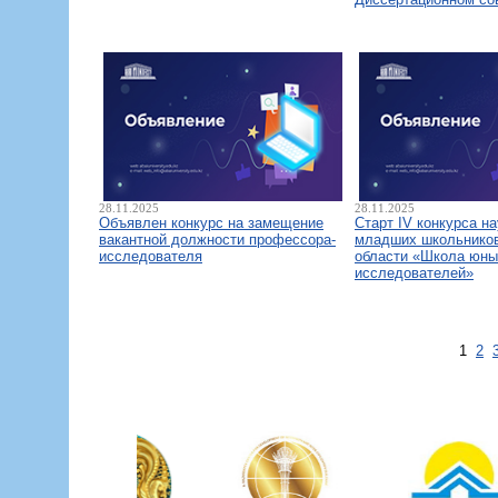
28.11.2025
28.11.2025
Объявлен конкурс на замещение
Старт IV конкурса н
вакантной должности профессора-
младших школьнико
исследователя
области «Школа юны
исследователей»
1
2