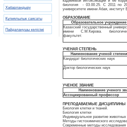
кадмиевой интоксикации и ее корр
биология - 03.00.25. С 2011 по 2
Хабарландыру
университете имени Абая, институт 
ОБРАЗОВАНИЕ
Құпиялылық саясаты
Образовательное учреждение
Казахский государственный универс
Пайдаланушы келісімі
имени С.М.Кирова. биологиче
факультет.
УЧЕНАЯ СТЕПЕНЬ
Наименование ученой степен
Кандидат биологических наук
Доктор биологических наук
УЧЕНОЕ ЗВАНИЕ
Наименование ученого зв
Ассоциированный профессор
ПРЕПОДАВАЕМЫЕ ДИСЦИПЛИНЫ
Биология клетки и тканей.
Биология клетки
Индивидуальное развитие животных 
Методы гистохимического исследов
Современные методы исследования 