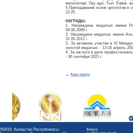
мәселелерi. Оқу әдiс. Ғыл. Еңбек. ж
5.Преподавание основ цитологии в о
22-25.
НАГРАДЫ
:
1.
Награждена медалью имени Ро
04.06.2009 г.
2. Награждена медалью имени Аль
31.05.2012 г.
3. За активное участие в III Межд
золотой медалью. - 13-16 апрель 201
4. За заслуги в деле профессионал
- 30 сентября 2021 г.
←
Кері оралу
050010, Қазақстан Республикасы
Кеңсе: