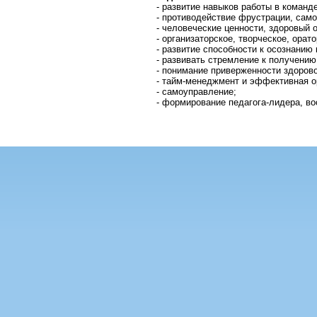
- развитие навыков работы в коман
- противодействие фрустрации, сам
- человеческие ценности, здоровый 
- организаторское, творческое, орат
- развитие способности к осознани
- развивать стремление к получению
- понимание приверженности здорово
- тайм-менеджмент и эффективная о
- самоуправление;
- формирование педагога-лидера, во