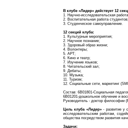
В клубе «Лидер» действует 12 сек
1. Научно-исследовательская работа
2. Воспитательная работа студентов
3. Студенческое самоуправление.
12 секций клуба:
1. Культурные мероприятия;
2. Научное познание;
3. Здоровый образ жизни;
4. Волонтеры;
5. АРТ;
6. Кино и театр;
7. Изучение языков;
8. Читательский зал;
9. Дебаты;
10. Музыка;
11. Туризм;
12. Социальные сети, маркетинг (SM
Состав: 6B01801-Социальная педаго
6B01201-дошкольное обучение и вос
Руководитель - доктор философии (
Цель клуба «Лидер»
- развитие у 
исследовательским работам, содейс
общества посредством развития кач
Задачи: