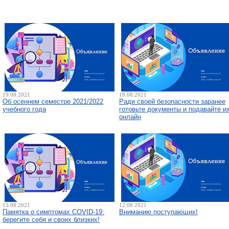
19.08.2021
18.08.2021
Об осеннем семестре 2021/2022
Ради своей безопасности заранее
учебного года
готовьте документы и​ ​подавайте и
онлайн
13.08.2021
12.08.2021
Памятка о симптомах COVID-19:
Вниманию поступающих!
берегите себя и своих близких!