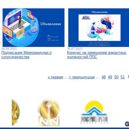
06.08.2021
30.07.2021
Подписание Меморандума о
Конкурс на замещение вакантных
сотрудничестве
должностей ППС
« первая
...
< предыдущая
...
48
49
50
51