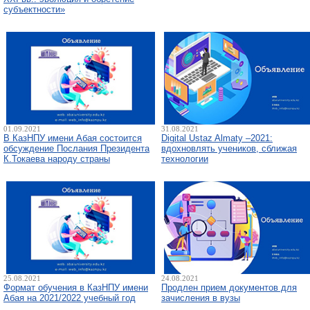
субъектности»
01.09.2021
31.08.2021
В КазНПУ имени Абая состоится
Digital Ustaz Almaty –2021:
обсуждение Послания Президента
вдохновлять учеников, сближая
К.Токаева народу страны
технологии
25.08.2021
24.08.2021
Формат обучения в КазНПУ имени
Продлен прием документов для
Абая на 2021/2022 учебный год
зачисления в вузы