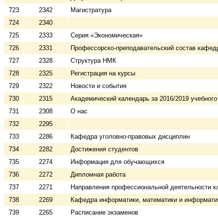
723
2342
Магистратура
724
2340
725
2333
Серия «Экономическая»
726
2331
Профессорско-преподавательский состав кафед
727
2328
Структура НМК
728
2325
Регистрация на курсы
729
2322
Новости и события
730
2315
Академический календарь за 2016/2019 учебного
731
2308
О нас
732
2295
733
2286
Кафедра уголовно-правовых дисциплин
734
2282
Достижения студентов
735
2274
Информация для обучающихся
736
2272
Дипломная работа
737
2271
Направления профессиональной деятельности к
738
2269
Кафедра информатики, математики и информати
739
2265
Расписание экзаменов